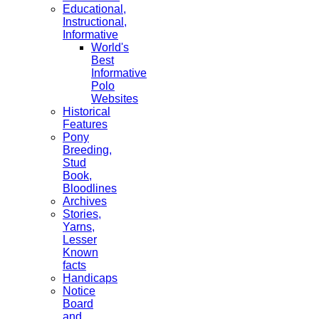
Educational,
Instructional,
Informative
World's
Best
Informative
Polo
Websites
Historical
Features
Pony
Breeding,
Stud
Book,
Bloodlines
Archives
Stories,
Yarns,
Lesser
Known
facts
Handicaps
Notice
Board
and