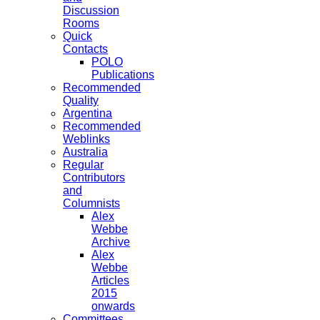
Discussion
Rooms
Quick
Contacts
POLO
Publications
Recommended
Quality
Argentina
Recommended
Weblinks
Australia
Regular
Contributors
and
Columnists
Alex
Webbe
Archive
Alex
Webbe
Articles
2015
onwards
Committees,