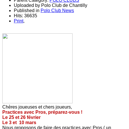
Parent Category:
POLO CLUBS
Uploaded by Polo Club de Chantilly
Published in
Polo Club News
Hits: 36635
Print
,
Chères joueuses et chers joueurs,
Practices avec Pros, préparez-vous !
Le 25 et 26 février
Le 3 et 10 mars
Nous proposons de faire des practices avec Pros ( un