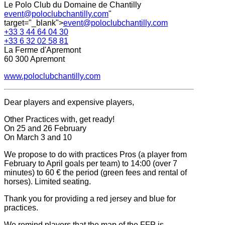
Le Polo Club du Domaine de Chantilly
event@poloclubchantilly.com
"
target="_blank">
event@poloclubchantilly.com
+33 3 44 64 04 30
+33 6 32 02 58 81
La Ferme d'Apremont
60 300 Apremont
www.poloclubchantilly.com
Dear players and expensive players,
Other Practices with, get ready!
On 25 and 26 February
On March 3 and 10
We propose to do with practices Pros (a player from
February to April goals per team) to 14:00 (over 7
minutes) to 60 € the period (green fees and rental of
horses). Limited seating.
Thank you for providing a red jersey and blue for
practices.
We remind players that the map of the FFP is