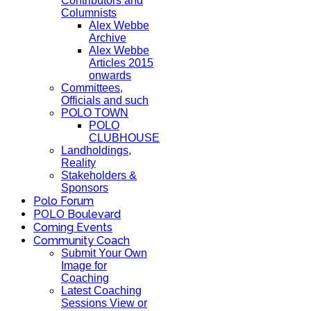
Contributors and
Columnists
Alex Webbe
Archive
Alex Webbe
Articles 2015
onwards
Committees,
Officials and such
POLO TOWN
POLO
CLUBHOUSE
Landholdings,
Reality
Stakeholders &
Sponsors
Polo Forum
POLO Boulevard
Coming Events
Community Coach
Submit Your Own
Image for
Coaching
Latest Coaching
Sessions View or