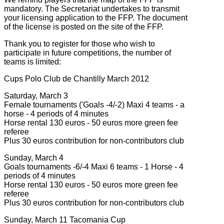
mandatory. The Secretariat undertakes to transmit
your licensing application to the FFP. The document
of the license is posted on the site of the FFP.
Thank you to register for those who wish to
participate in future competitions, the number of
teams is limited:
Cups Polo Club de Chantilly March 2012
Saturday, March 3
Female tournaments ('Goals -4/-2) Maxi 4 teams - a
horse - 4 periods of 4 minutes
Horse rental 130 euros - 50 euros more green fee
referee
Plus 30 euros contribution for non-contributors club
Sunday, March 4
Goals tournaments -6/-4 Maxi 6 teams - 1 Horse - 4
periods of 4 minutes
Horse rental 130 euros - 50 euros more green fee
referee
Plus 30 euros contribution for non-contributors club
Sunday, March 11 Tacomania Cup