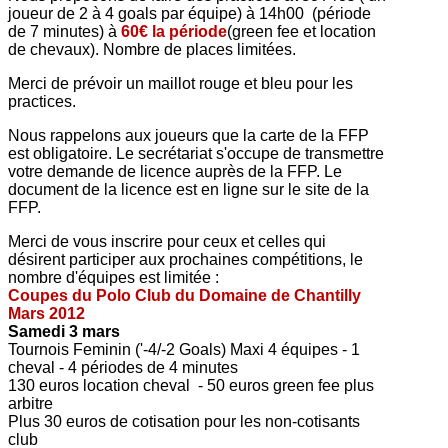
joueur de 2 à 4 goals par équipe) à 14h00 (période
de 7 minutes) à
60€
la période
(green fee et location
de chevaux). Nombre de places limitées.
Merci de prévoir un maillot rouge et bleu pour les
practices.
Nous rappelons aux joueurs que la carte de la FFP
est obligatoire. Le secrétariat s'occupe de transmettre
votre demande de licence auprès de la FFP. Le
document de la licence est en ligne sur le site de la
FFP.
Merci de vous inscrire pour ceux et celles qui
désirent participer aux prochaines compétitions, le
nombre d'équipes est limitée :
Coupes du Polo Club du Domaine de Chantilly
Mars 2012
Samedi 3 mars
Tournois Feminin ('-4/-2 Goals) Maxi 4 équipes - 1
cheval - 4 périodes de 4 minutes
130 euros location cheval - 50 euros green fee plus
arbitre
Plus 30 euros de cotisation pour les non-cotisants
club