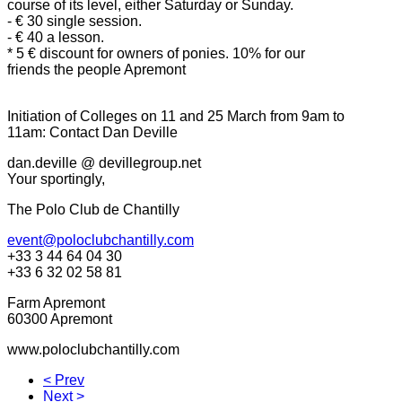
course of its level, either Saturday or Sunday.
- € 30 single session.
- € 40 a lesson.
* 5 € discount for owners of ponies. 10% for our
friends the people Apremont
Initiation of Colleges on 11 and 25 March from 9am to
11am: Contact Dan Deville
dan.deville @ devillegroup.net
Your sportingly,
The Polo Club de Chantilly
event@poloclubchantilly.com
+33 3 44 64 04 30
+33 6 32 02 58 81
Farm Apremont
60300 Apremont
www.poloclubchantilly.com
< Prev
Next >