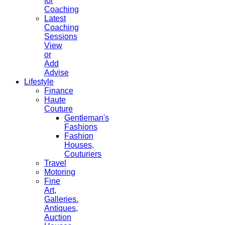
for
Coaching
Latest
Coaching
Sessions
View
or
Add
Advise
Lifestyle
Finance
Haute
Couture
Gentleman's
Fashions
Fashion
Houses,
Couturiers
Travel
Motoring
Fine
Art,
Galleries.
Antiques,
Auction