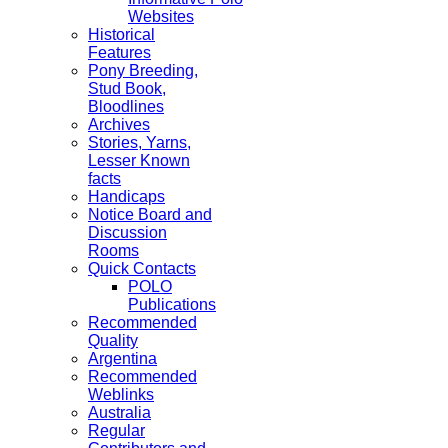
Websites
Historical
Features
Pony Breeding,
Stud Book,
Bloodlines
Archives
Stories, Yarns,
Lesser Known
facts
Handicaps
Notice Board and
Discussion
Rooms
Quick Contacts
POLO
Publications
Recommended
Quality
Argentina
Recommended
Weblinks
Australia
Regular