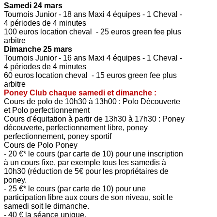
Samedi 24 mars
Tournois Junior - 18 ans Maxi 4 équipes - 1 Cheval -
4 périodes de 4 minutes
100 euros location cheval - 25 euros green fee plus
arbitre
Dimanche 25 mars
Tournois Junior - 16 ans Maxi 4 équipes - 1 Cheval -
4 périodes de 4 minutes
60 euros location cheval - 15 euros green fee plus
arbitre
Poney Club chaque samedi et dimanche :
Cours de polo de 10h30 à 13h00 : Polo Découverte
et Polo perfectionnement
Cours d'équitation à partir de 13h30 à 17h30 : Poney
découverte, perfectionnement libre, poney
perfectionnement, poney sportif
Cours de Polo Poney
- 20 €* le cours (par carte de 10) pour une inscription
à un cours fixe, par exemple tous les samedis à
10h30 (réduction de 5€ pour les propriétaires de
poney.
- 25 €* le cours (par carte de 10) pour une
participation libre aux cours de son niveau, soit le
samedi soit le dimanche.
- 40 € la séance unique.