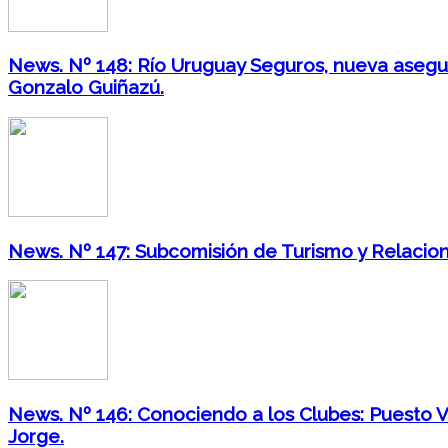
News. Nº 148: Río Uruguay Seguros, nueva asegura
Gonzalo Guiñazú.
News. Nº 147: Subcomisión de Turismo y Relacione
News. Nº 146: Conociendo a los Clubes: Puesto Vi
Jorge.