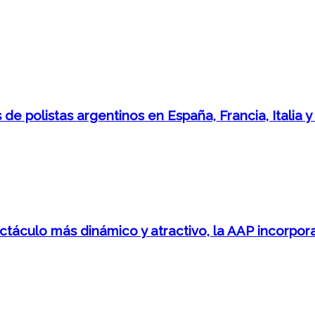
 de polistas argentinos en España, Francia, Italia 
áculo más dinámico y atractivo, la AAP incorpora