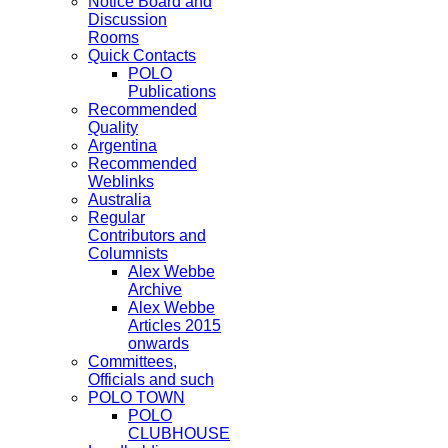
Notice Board and
Discussion
Rooms
Quick Contacts
POLO
Publications
Recommended
Quality
Argentina
Recommended
Weblinks
Australia
Regular
Contributors and
Columnists
Alex Webbe
Archive
Alex Webbe
Articles 2015
onwards
Committees,
Officials and such
POLO TOWN
POLO
CLUBHOUSE