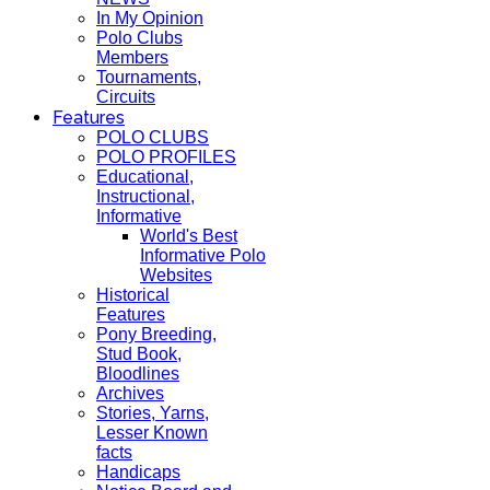
In My Opinion
Polo Clubs
Members
Tournaments,
Circuits
Features
POLO CLUBS
POLO PROFILES
Educational,
Instructional,
Informative
World's Best
Informative Polo
Websites
Historical
Features
Pony Breeding,
Stud Book,
Bloodlines
Archives
Stories, Yarns,
Lesser Known
facts
Handicaps