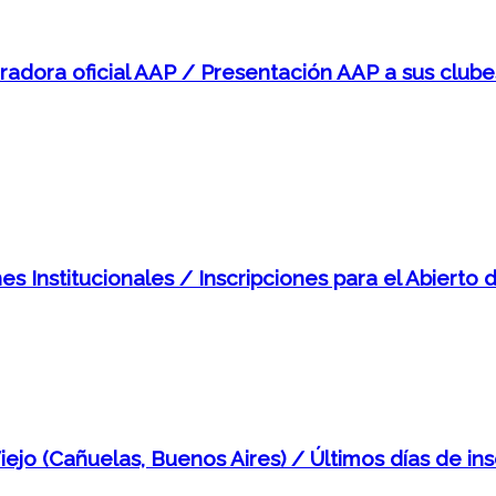
dora oficial AAP / Presentación AAP a sus clubes /
s Institucionales / Inscripciones para el Abierto 
ejo (Cañuelas, Buenos Aires) / Últimos días de ins