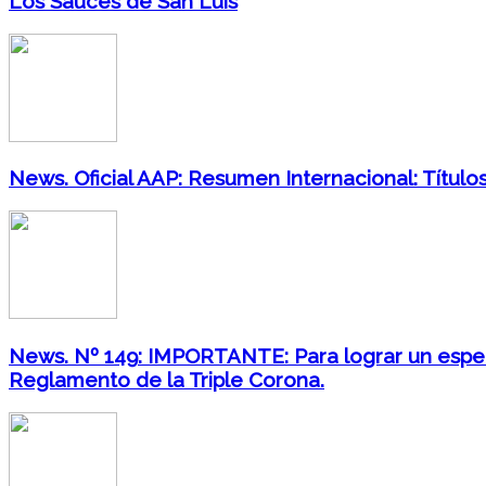
Los Sauces de San Luis
News. Oficial AAP: Resumen Internacional: Títulos
News. Nº 149: IMPORTANTE: Para lograr un espect
Reglamento de la Triple Corona.